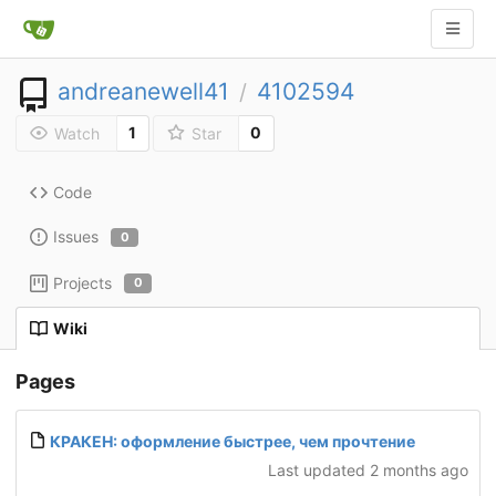
andreanewell41
4102594
/
1
0
Watch
Star
Code
Issues
0
Projects
0
Wiki
Pages
КРАКЕН: оформление быстрее, чем прочтение
Last updated
2 months ago